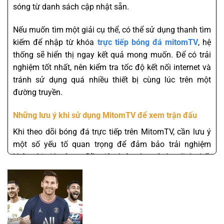
sóng từ danh sách cập nhật sẵn.
Nếu muốn tìm một giải cụ thể, có thể sử dụng thanh tìm
kiếm để nhập từ khóa
trực tiếp bóng đá mitomTV
, hệ
thống sẽ hiển thị ngay kết quả mong muốn. Để có trải
nghiệm tốt nhất, nên kiểm tra tốc độ kết nối internet và
tránh sử dụng quá nhiều thiết bị cùng lúc trên một
đường truyền.
Những lưu ý khi sử dụng MitomTV để xem trận đấu
Khi theo dõi bóng đá trực tiếp trên MitomTV, cần lưu ý
một số yếu tố quan trọng để đảm bảo trải nghiệm
không bị gián đoạn. Đầu tiên, luôn chọn đường link chất
lượng cao để có hình ảnh sắc nét, âm thanh rõ ràng.
Nếu gặp tình trạng lag hoặc giật, hãy kiểm tra lại kết nối
internet hoặc thử làm mới trang để tải lại video.
Ngoài ra, một số trận có thể có nhiều link phát sóng