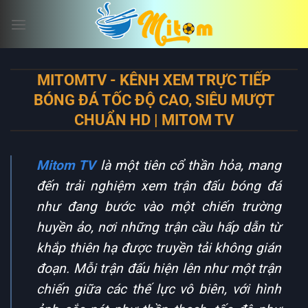
Chuyển
đến
nội
dung
MITOMTV - KÊNH XEM TRỰC TIẾP
BÓNG ĐÁ TỐC ĐỘ CAO, SIÊU MƯỢT
CHUẨN HD | MITOM TV
Mitom TV
là một tiên cổ thần hỏa, mang
đến trải nghiệm xem trận đấu bóng đá
như đang bước vào một chiến trường
huyền ảo, nơi những trận cầu hấp dẫn từ
khắp thiên hạ được truyền tải không gián
đoạn. Mỗi trận đấu hiện lên như một trận
chiến giữa các thế lực vô biên, với hình