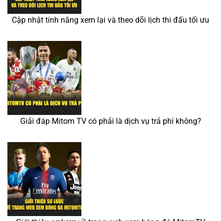
Mitom TV
, việc tối ưu trải nghiệm đóng vai trò quan
trọng. Sử dụng kết nối internet tốc độ cao sẽ giúp hạn
Cập nhật tính năng xem lại và theo dõi lịch thi đấu tối ưu
chế tình trạng giật lag trong quá trình xem. Ngoài ra, lựa
chọn chất lượng phát phù hợp với thiết bị cũng giúp
hình ảnh rõ nét hơn mà không tiêu tốn quá nhiều dữ
liệu.
Nếu muốn theo dõi trên màn hình lớn, có thể kết nối
thiết bị di động hoặc máy tính với tivi thông qua cáp
HDMI hoặc công nghệ phản chiếu màn hình. Đối với
Giải đáp Mitom TV có phải là dịch vụ trả phí không?
những trận quan trọng nên kiểm tra trước đường link
phát sóng ít phút trước giờ bóng lăn để tránh tình trạng
quá tải. Hơn nữa, cập nhật trước lịch thi đấu giúp sắp
xếp thời gian hợp lý, không bỏ lỡ bất kỳ khoảnh khắc
quan trọng nào trên sân cỏ.
Các giải bóng đá hàng đầu có sẵn trên Mitom
TV