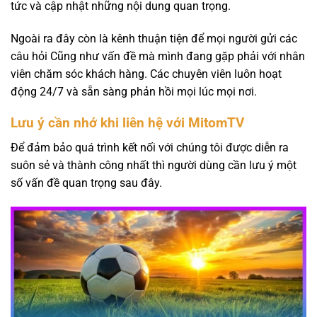
tức và cập nhật những nội dung quan trọng.
Ngoài ra đây còn là kênh thuận tiện để mọi người gửi các
câu hỏi Cũng như vấn đề mà mình đang gặp phải với nhân
viên chăm sóc khách hàng. Các chuyên viên luôn hoạt
động 24/7 và sẵn sàng phản hồi mọi lúc mọi nơi.
Lưu ý cần nhớ khi liên hệ với MitomTV
Để đảm bảo quá trình kết nối với chúng tôi được diễn ra
suôn sẻ và thành công nhất thì người dùng cần lưu ý một
số vấn đề quan trọng sau đây.