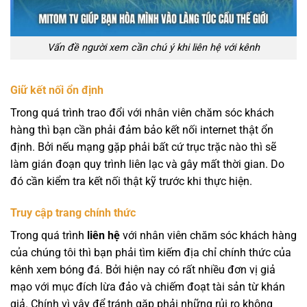
Vấn đề người xem cần chú ý khi liên hệ với kênh
Giữ kết nối ổn định
Trong quá trình trao đổi với nhân viên chăm sóc khách
hàng thì bạn cần phải đảm bảo kết nối internet thật ổn
định. Bởi nếu mạng gặp phải bất cứ trục trặc nào thì sẽ
làm gián đoạn quy trình liên lạc và gây mất thời gian. Do
đó cần kiểm tra kết nối thật kỹ trước khi thực hiện.
Truy cập trang chính thức
Trong quá trình
liên hệ
với nhân viên chăm sóc khách hàng
của chúng tôi thì bạn phải tìm kiếm địa chỉ chính thức của
kênh xem bóng đá. Bởi hiện nay có rất nhiều đơn vị giả
mạo với mục đích lừa đảo và chiếm đoạt tài sản từ khán
giả. Chính vì vậy để tránh gặp phải những rủi ro không