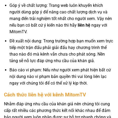
Góp ý về chất lượng: Trang web luôn khuyến khích
người dùng góp ý để nâng cao chất lượng dịch vụ và
mang đến trải nghiệm tốt nhất cho người xem. Vậy nên
nếu bạn có bất cứ ý kiến nào thì hãy
liên hệ
ngay với
MitomTV.
Đề xuất nội dung: Trong trường hợp bạn muốn xem trực
tiếp một trận đấu phải giải đấu hay chương trình thể
thao nào đó mà kênh vẫn chưa cho phát sóng. Nền
tảng sẽ nỗ lực đáp ứng nhu cầu của khán giả.
Báo cáo vi phạm: Nếu như người xem phát hiện bất cứ
nội dung nào vi phạm bản quyền thì vui lòng liên lạc
ngay với chúng tôi để có thể xử lý kịp thời.
Cách thức liên hệ với kênh MitomTV
Nhằm đáp ứng nhu cầu của khán giả nên chúng tôi cung
cấp rất nhiều các phương thức kết nối khác nhau để đảm
bảo người xem luôn nhận được sự hỗ trợ nhanh chóng và