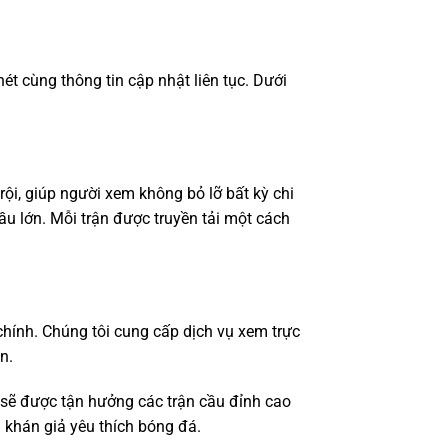
t cùng thông tin cập nhật liên tục. Dưới
rội, giúp người xem không bỏ lỡ bất kỳ chi
ầu lớn. Mỗi trận được truyền tải một cách
ính. Chúng tôi cung cấp dịch vụ xem trực
n.
 sẽ được tận hưởng các trận cầu đỉnh cao
 khán giả yêu thích bóng đá.