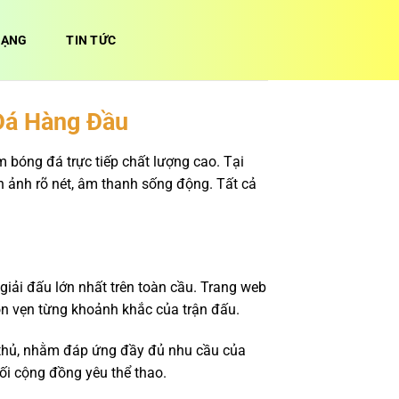
HẠNG
TIN TỨC
Đá Hàng Đầu
m bóng đá trực tiếp chất lượng cao. Tại
 ảnh rõ nét, âm thanh sống động. Tất cả
iải đấu lớn nhất trên toàn cầu. Trang web
ọn vẹn từng khoảnh khắc của trận đấu.
ầu thủ, nhằm đáp ứng đầy đủ nhu cầu của
ối cộng đồng yêu thể thao.