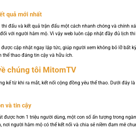
kết quả mới nhất
ch thi đấu và kết quả trận đấu một cách nhanh chóng và chính xác
g đối với người hâm mộ. Vì vậy web luôn cập nhật đầy đủ lịch th
 được cập nhật ngay lập tức, giúp người xem không bỏ lỡ bất k
 thể thao đáng tin cậy và hữu ích.
 về chúng tôi MitomTV
g kể từ khi ra mắt, kết nối cộng đồng yêu thể thao. Dưới đây là
n và tin cậy
út được hơn 1 triệu người dùng, một con số ấn tượng trong ngàn
nơi người hâm mộ có thể kết nối và chia sẻ niềm đam mê chu