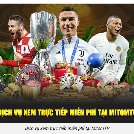
Dịch vụ xem trực tiếp miễn phí tại MitomTV