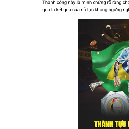
Thành công này là minh chứng rõ ràng cho 
qua là kết quả của nỗ lực không ngừng ng