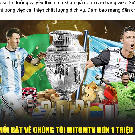
sự tin tưởng và yêu thích mà khán giả dành cho trang web. Sự 
hỉ trong việc cải thiện chất lượng dịch vụ. Đảm bảo mang đến 