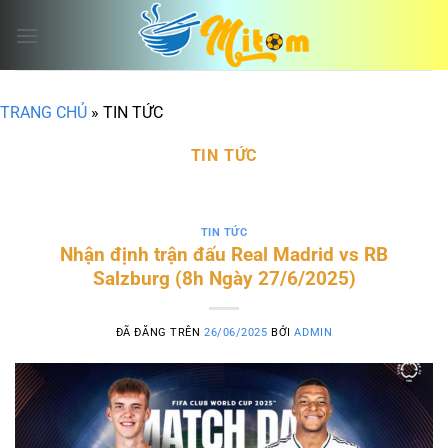
Chuyển
đến
nội
dung
TRANG CHỦ
»
TIN TỨC
TIN TỨC
TIN TỨC
Nhận định trận đấu Real Madrid vs RB
Salzburg (8h Ngày 27/6/2025)
ĐÃ ĐĂNG TRÊN
26/06/2025
BỞI
ADMIN