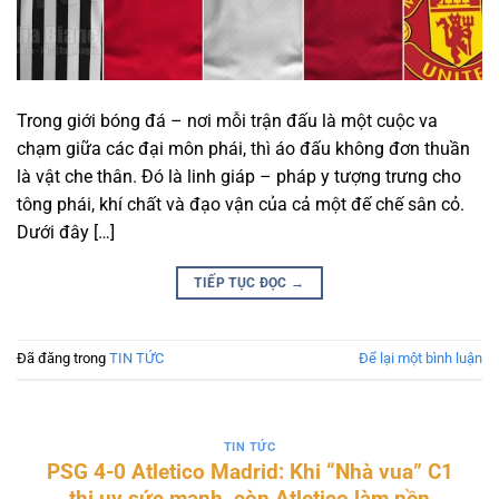
Trong giới bóng đá – nơi mỗi trận đấu là một cuộc va
chạm giữa các đại môn phái, thì áo đấu không đơn thuần
là vật che thân. Đó là linh giáp – pháp y tượng trưng cho
tông phái, khí chất và đạo vận của cả một đế chế sân cỏ.
Dưới đây […]
TIẾP TỤC ĐỌC
→
Đã đăng trong
TIN TỨC
Để lại một bình luận
TIN TỨC
PSG 4-0 Atletico Madrid: Khi “Nhà vua” C1
thị uy sức mạnh, còn Atletico làm nền