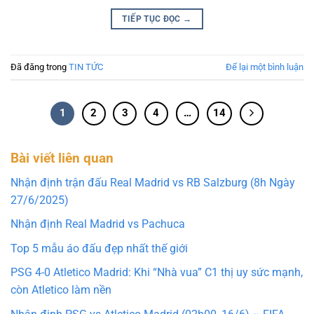
TIẾP TỤC ĐỌC
→
Đã đăng trong
TIN TỨC
Để lại một bình luận
1
2
3
4
…
14
Bài viết liên quan
Nhận định trận đấu Real Madrid vs RB Salzburg (8h Ngày
27/6/2025)
Nhận định Real Madrid vs Pachuca
Top 5 mẫu áo đấu đẹp nhất thế giới
PSG 4-0 Atletico Madrid: Khi “Nhà vua” C1 thị uy sức mạnh,
còn Atletico làm nền